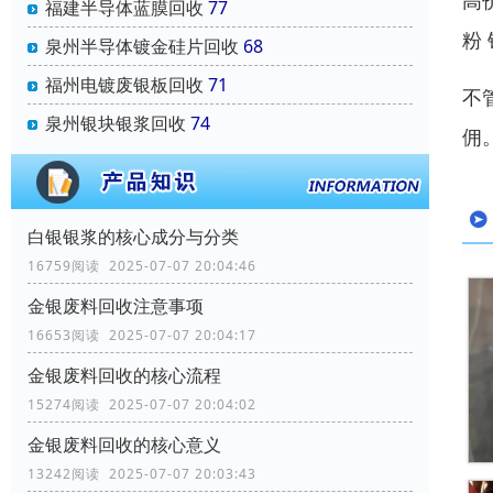
高
福建半导体蓝膜回收
77
粉 
泉州半导体镀金硅片回收
68
福州电镀废银板回收
71
不
泉州银块银浆回收
74
佣
白银银浆的核心成分与分类
16759阅读 2025-07-07 20:04:46
金银废料回收注意事项
16653阅读 2025-07-07 20:04:17
金银废料回收的核心流程
15274阅读 2025-07-07 20:04:02
金银废料回收的核心意义
13242阅读 2025-07-07 20:03:43