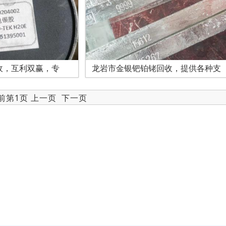
收，互利双赢，专
龙岩市金银钯铂铑回收，提供各种支
当前第1页 上一页
下一页