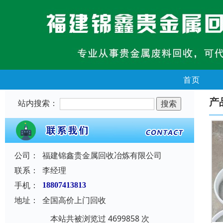
首页
产
站内搜索：
公司：
福建锦鑫贵金属回收冶炼有限公司
联系：
李经理
手机：
18807413813
地址：
全国高价上门回收
本站共被浏览过 4699858 次