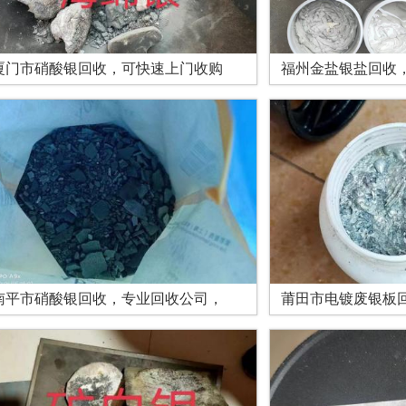
厦门市硝酸银回收，可快速上门收购
福州金盐银盐回收
南平市硝酸银回收，专业回收公司，
莆田市电镀废银板