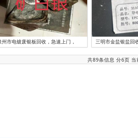
泉州市电镀废银板回收，急速上门，
三明市金盐银盐回
共89条信息 分6页 