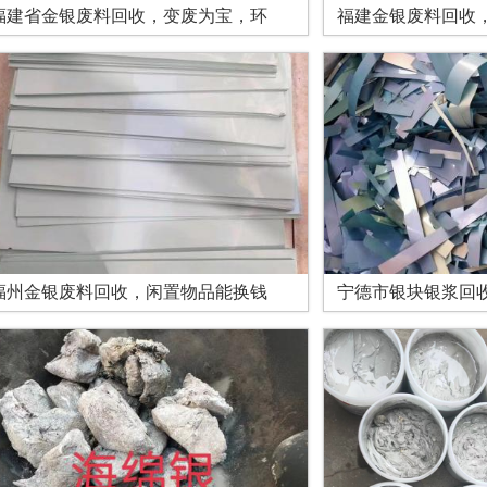
福建省金银废料回收，变废为宝，环
福建金银废料回收
福州金银废料回收，闲置物品能换钱
宁德市银块银浆回