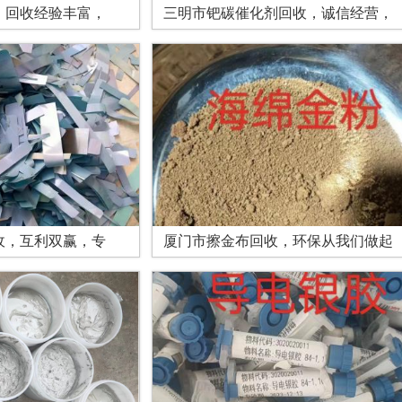
，回收经验丰富，
三明市钯碳催化剂回收，诚信经营，
收，互利双赢，专
厦门市擦金布回收，环保从我们做起