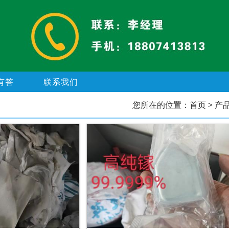
有答
联系我们
您所在的位置：
首页
> 产