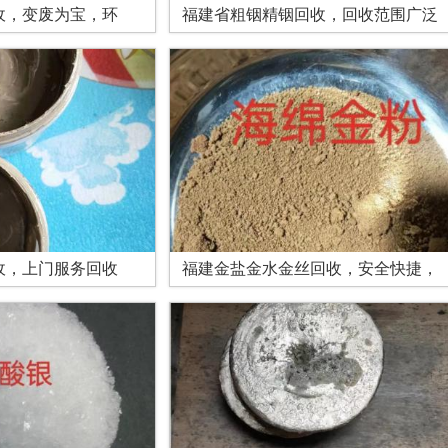
收，变废为宝，环
福建省粗铟精铟回收，回收范围广泛
收，上门服务回收
福建金盐金水金丝回收，安全快捷，