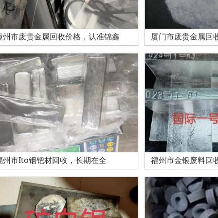
漳州市废贵金属回收价格，认准锦鑫
厦门市废贵金属回
福州市Ito铟钯材回收，长期在全
福州市金银废料回