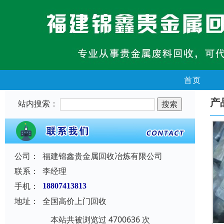
首页
产
站内搜索：
公司：
福建锦鑫贵金属回收冶炼有限公司
联系：
李经理
手机：
18807413813
地址：
全国高价上门回收
本站共被浏览过 4700636 次