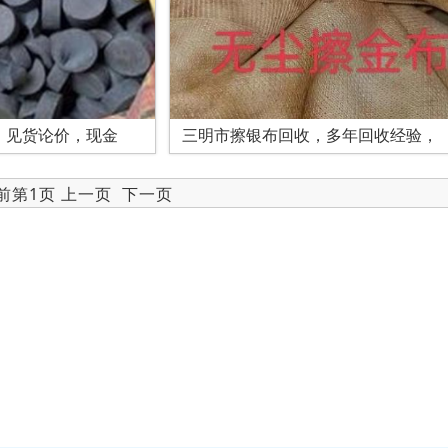
，见货论价，现金
三明市擦银布回收，多年回收经验，
当前第1页 上一页
下一页