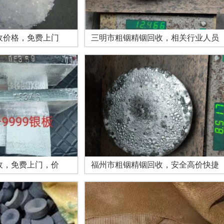
收价格，免费上门
三明市粗铟精铟回收，相关行业人员
收，免费上门，价
福州市粗铟精铟回收，安全高价快捷