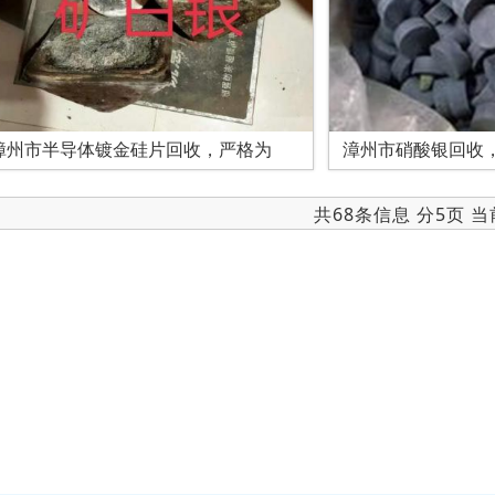
漳州市半导体镀金硅片回收，严格为
漳州市硝酸银回收
共68条信息 分5页 