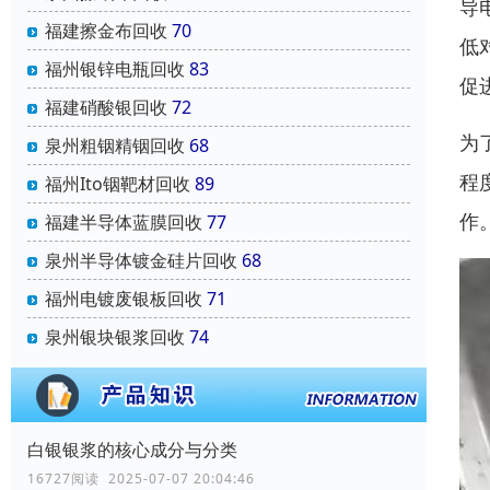
导
福建擦金布回收
70
低
福州银锌电瓶回收
83
促
福建硝酸银回收
72
为
泉州粗铟精铟回收
68
程
福州Ito铟靶材回收
89
作
福建半导体蓝膜回收
77
泉州半导体镀金硅片回收
68
福州电镀废银板回收
71
泉州银块银浆回收
74
白银银浆的核心成分与分类
16727阅读 2025-07-07 20:04:46