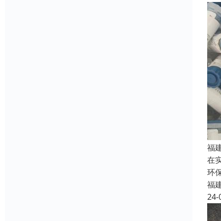
福
在
环
福
24-