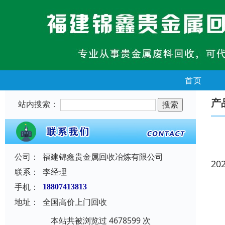
首页
产
站内搜索：
公司：
福建锦鑫贵金属回收冶炼有限公司
20
联系：
李经理
手机：
18807413813
地址：
全国高价上门回收
本站共被浏览过 4678599 次