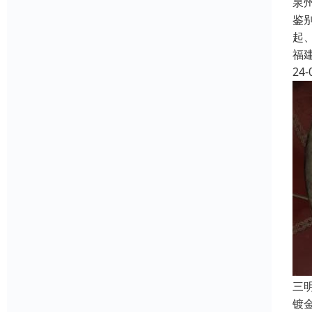
泉
鉴
起
福
24-
三
镀