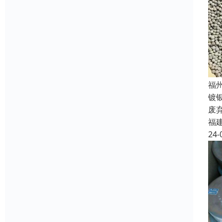
福
镀
废
福
24-