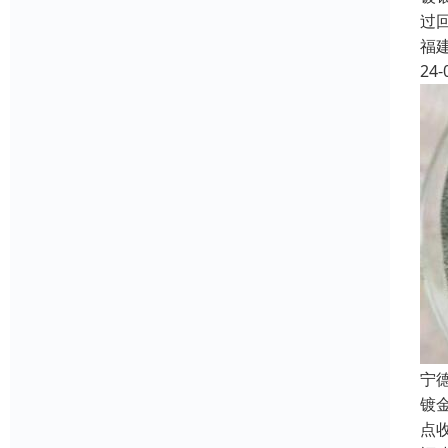
过
福
24-
宁
镀
点