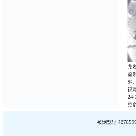
龙
鉴
起
福
24-
更
被浏览过 4678