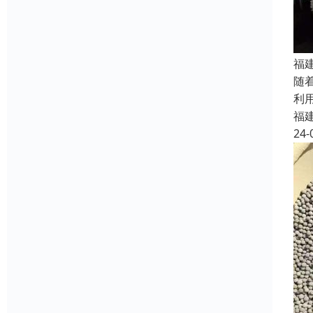
福
随
利
福
24-