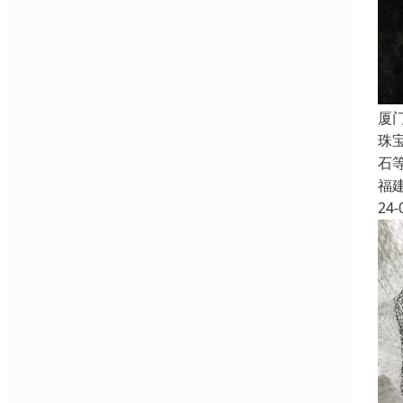
厦
珠
石
福
24-