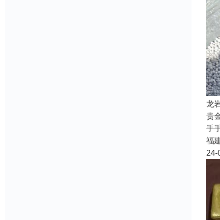
龙
贵
手
福
24-