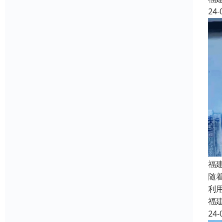
24-
福
随
利
福
24-