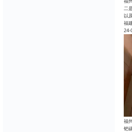
福
二
以
福
24-
福
钯