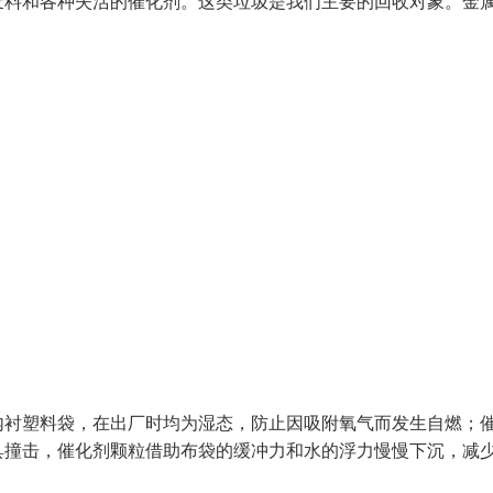
废料和各种失活的催化剂。这类垃圾是我们主要的回收对象。金
内衬塑料袋，在出厂时均为湿态，防止因吸附氧气而发生自燃；
具撞击，催化剂颗粒借助布袋的缓冲力和水的浮力慢慢下沉，减