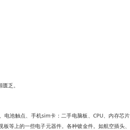
源匮乏。
、电池触点、手机sim卡：二手电脑板、CPU、内存芯
电视板等上的一些电子元器件。各种镀金件。如航空插头