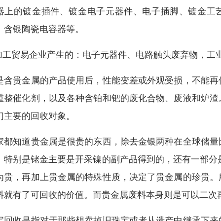
器上的镀金插件、镀金电子元器件、电子插脚、镀金工
、含银陶瓷电容器等。
.加工贸易企业产生的：电子元器件、电路触头废弃物，工业
是含贵金属的产品使用后，性能变差或外观受损，不能再
重整催化剂，以及各种含铂和钯的废化合物、废液和炉渣
们主要的回收对象。
家都知道贵金属是很贵的东西，除去金银两种在全球储量
。特别是铑金主要是开采镍的副产品得到的，还有一部分是
为贵，再加上贵金属的特殊性质，决定了贵金属的珍贵。
料就有了可回收的价值。而贵金属废料本身则是可以二次
宝回收是指对于那些想卖掉旧珠宝或者从遗产中继承下来