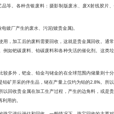
艺品等。各种含银废料：摄影制版废水、废X射线胶片、
电镀厂产生的废水、污泥(镀贵金属)。
使用，加工后的废料需要回收，这就是贵金属回收。通常
。例如钯碳废料、铂碳废料和各种失活的催化剂。这类垃
比较多外，钯金、铂金与铑金的在全球范围内储量则十分
铂矿开采的伴生品，铑在产量上仅约为铂的2.8%。所
所以回收贵金属在加工生产过程，产生的边角料，或是贵
再利用的。
的珠宝进行评估和回收。一般情况下，珠宝回收的主要对