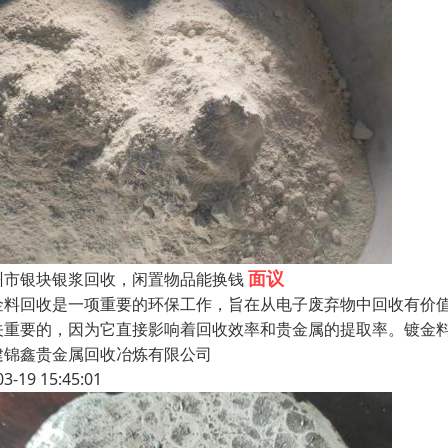
面议
州市银块银浆回收，闲置物品能换钱
金料回收是一项重要的环保工作，旨在从电子废弃物中回收有价
关重要的，因为它直接影响着回收效率和贵金属的提取率。镀金
建锦鑫贵金属回收冶炼有限公司
03-19 15:45:01