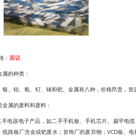
 格：
面议
金属的种类：
、银、铂、氧、钌、铑和钯。金属有八种，价格昂贵，资
贵金属的废料和废料：
.二手电器电子产品，如二手手机板、手机芯片、扁平电缆
；线路板厂含金或钯废水；首饰厂的废弃物；VCD板、