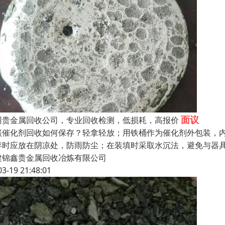
面议
州贵金属回收公司，专业回收检测，低损耗，高报价
碳催化剂回收如何保存？轻拿轻放；用铁桶作为催化剂外包装，
存时应放在阴凉处，防雨防尘；在装填时采取水沉法，避免与器
建锦鑫贵金属回收冶炼有限公司
03-19 21:48:01