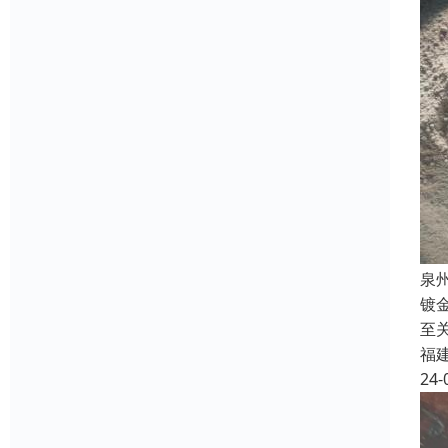
泉
镀
至
福
24-