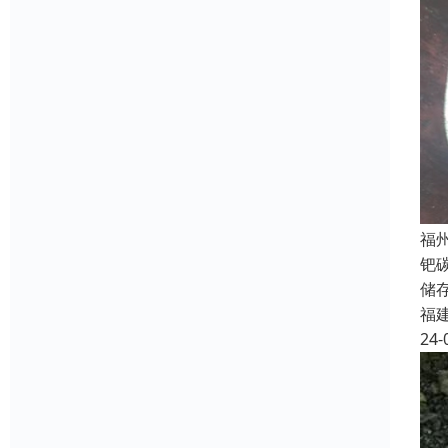
福
钯
储
福
24-