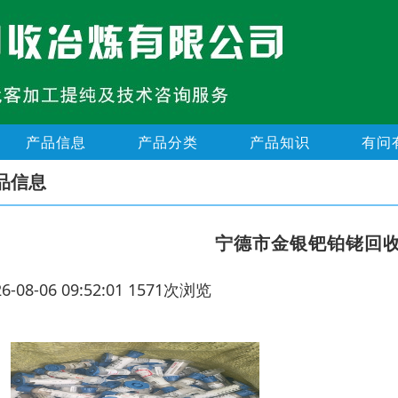
产品信息
产品分类
产品知识
有问
品信息
宁德市金银钯铂铑回
26-08-06 09:52:01 1571次浏览