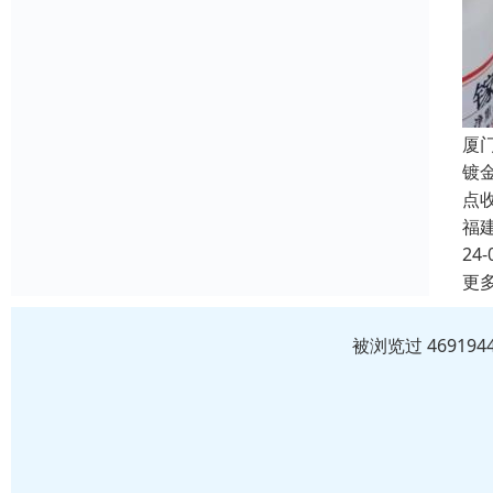
厦
镀
点
福
24-
更
被浏览过 4691