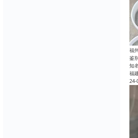
福
鉴
知
福
24-