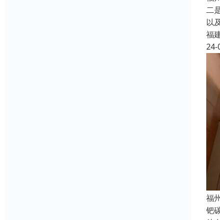
二
以
福
24-
福
钯