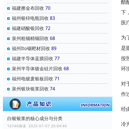
醋
福建擦金布回收
70
下
福州银锌电瓶回收
83
医
福建硝酸银回收
72
为
泉州粗铟精铟回收
68
是
福州Ito铟靶材回收
89
按
福建半导体蓝膜回收
77
环
泉州半导体镀金硅片回收
68
福州电镀废银板回收
71
对
泉州银块银浆回收
74
作
经
白银银浆的核心成分与分类
冷
16746阅读 2025-07-07 20:04:46