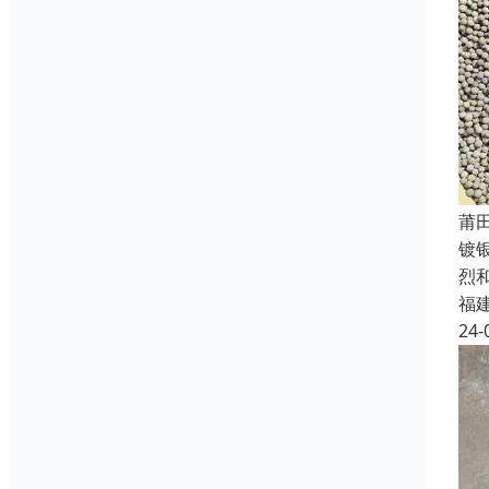
莆
镀
烈
福
24-