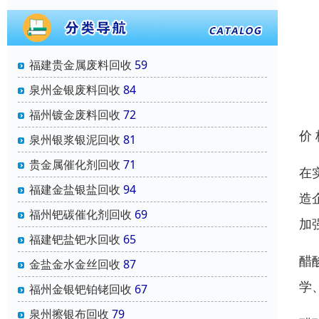
福建贵金属废料回收
59
泉州金银废料回收
84
福州镀金废料回收
72
价
泉州银浆银泥回收
81
贵金属催化剂回收
71
在
福建金盐银盐回收
94
造
福州钯碳催化剂回收
69
加
福建钯盐钯水回收
65
醋
金盐金水金丝回收
87
学
福州金银钯铂铑回收
67
泉州擦银布回收
79