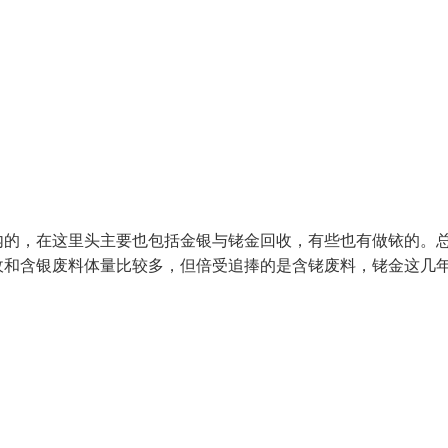
内的，在这里头主要也包括金银与铑金回收，有些也有做铱的。
收和含银废料体量比较多，但倍受追捧的是含铑废料，铑金这几