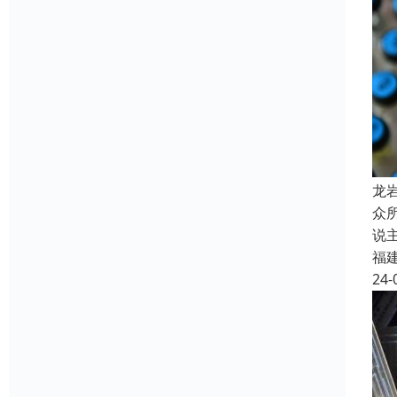
龙
众
说
福
24-