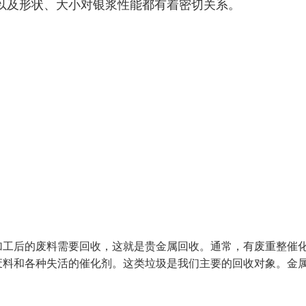
以及形状、大小对银浆性能都有着密切关系。
加工后的废料需要回收，这就是贵金属回收。通常，有废重整催
废料和各种失活的催化剂。这类垃圾是我们主要的回收对象。金