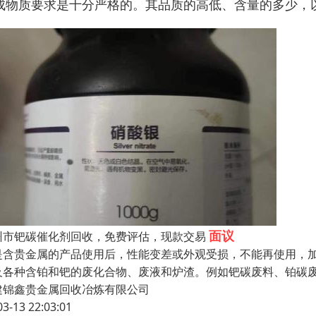
成物质要求是十分严格的。其品质的高低、含量的多少，
面议
州市钯碳催化剂回收，免费评估，现款交易
是含贵金属的产品使用后，性能变差或外观受损，不能再使用，
及各种含铂和钯的废化合物、废液和炉渣。例如钯碳废料、铂碳
建锦鑫贵金属回收冶炼有限公司
03-13 22:03:01