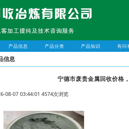
产品信息
产品分类
产品知识
有问
品信息
宁德市废贵金属回收价格
26-08-07 03:44:01 4574次浏览