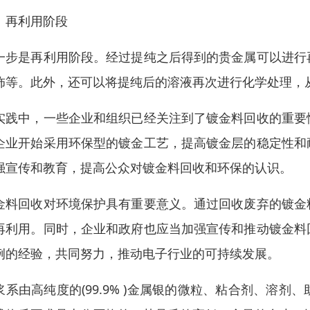
、再利用阶段
一步是再利用阶段。经过提纯之后得到的贵金属可以进行
饰等。此外，还可以将提纯后的溶液再次进行化学处理，
实践中，一些企业和组织已经关注到了镀金料回收的重要
企业开始采用环保型的镀金工艺，提高镀金层的稳定性和
强宣传和教育，提高公众对镀金料回收和环保的认识。
金料回收对环境保护具有重要意义。通过回收废弃的镀金
再利用。同时，企业和政府也应当加强宣传和推动镀金料
例的经验，共同努力，推动电子行业的可持续发展。
浆系由高纯度的(99.9% )金属银的微粒、粘合剂、溶