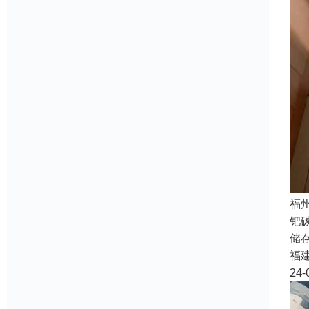
福
钯
储
福
24-