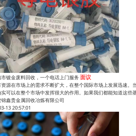
面议
德市镀金废料回收，一个电话上门服务
有资源在市场上的需求不断扩大，在整个国际市场上发展迅速。
确实可以在整个市场中发挥很大的作用。如果我们都能知道这些
建锦鑫贵金属回收冶炼有限公司
03-13 20:57:01