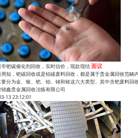
面议
岩市钯碳催化剂回收，实时估价，现款现结
所周知，钯碳回收或是铂碳废料回收，都是属于贵金属回收范畴
主要分为金、银、钯、铂、铑和铱这六大类型。其中含钯废料回
建锦鑫贵金属回收冶炼有限公司
03-13 23:12:01