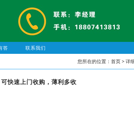
有答
联系我们
您所在的位置：
首页
> 详
，可快速上门收购，薄利多收