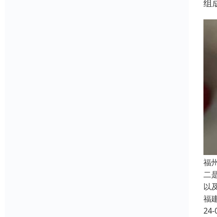
组
福
二
以
福
24-