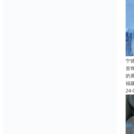
宁
首
的
福
24-