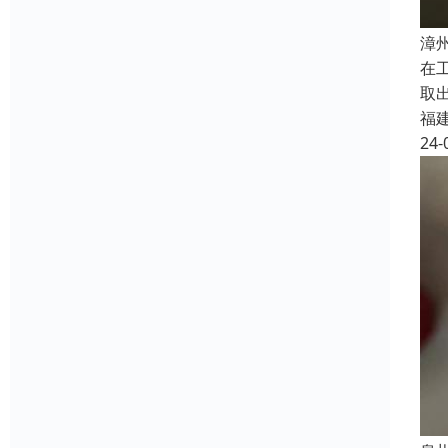
漳
在
取
福
24-