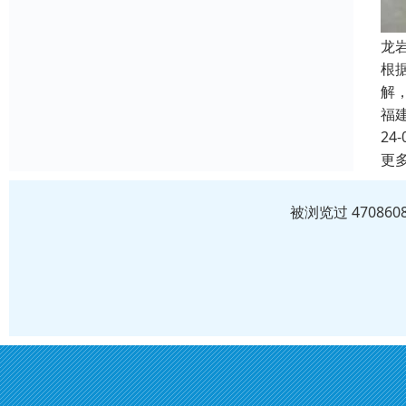
龙
根
解
福
24-
更
被浏览过 4708