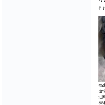
作
福
镀
过
福