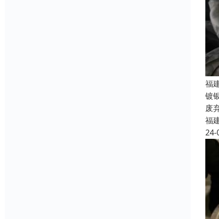
福
镀
废
福
24-