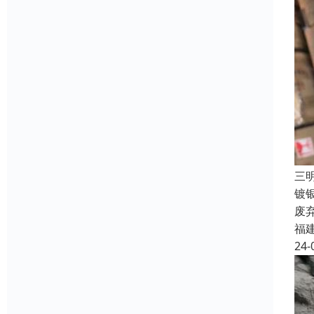
三
镀
废
福
24-