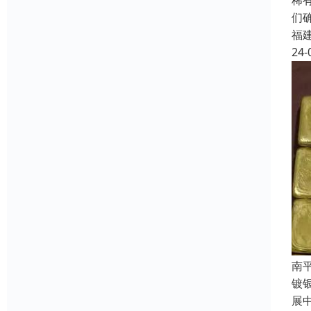
稀
们
福
24-
南
镀
展