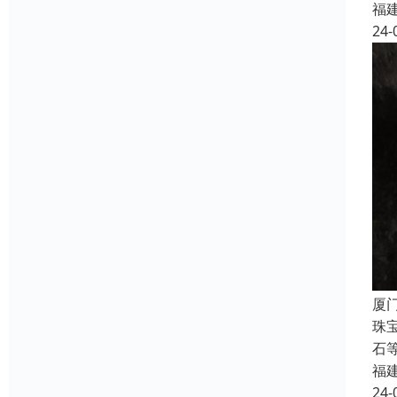
福
24-
厦
珠
石
福
24-