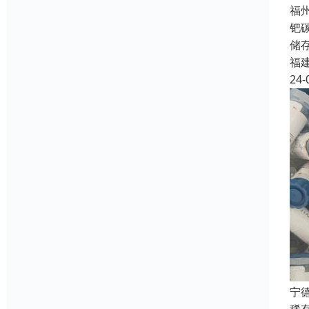
福
钯
储
福
24-
宁