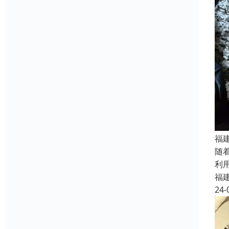
福
随
利
福
24-