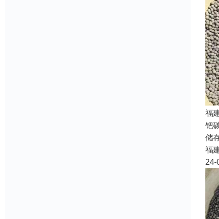
福
钯
储
福
24-