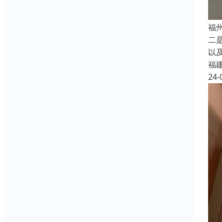
福
二
以
福
24-