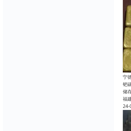
宁
钯
储
福
24-