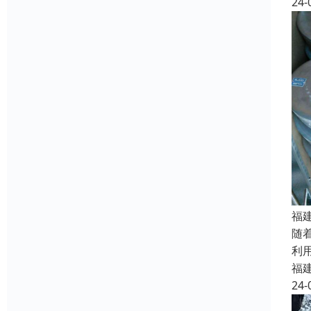
24-
福
随
利
福
24-