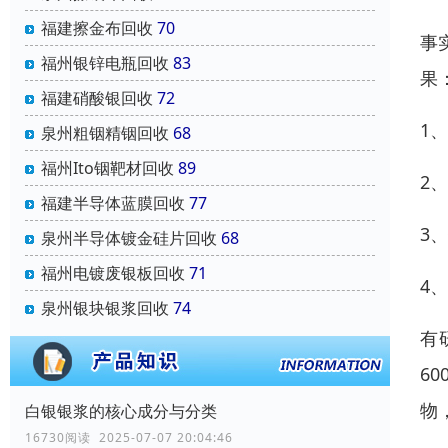
福建擦金布回收
70
事
福州银锌电瓶回收
83
果
福建硝酸银回收
72
1
泉州粗铟精铟回收
68
福州Ito铟靶材回收
89
2
福建半导体蓝膜回收
77
3
泉州半导体镀金硅片回收
68
福州电镀废银板回收
71
4
泉州银块银浆回收
74
有
6
物
白银银浆的核心成分与分类
16730阅读 2025-07-07 20:04:46