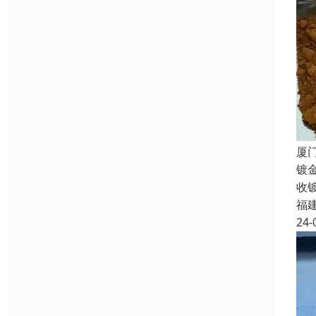
厦
镀
收
福
24-