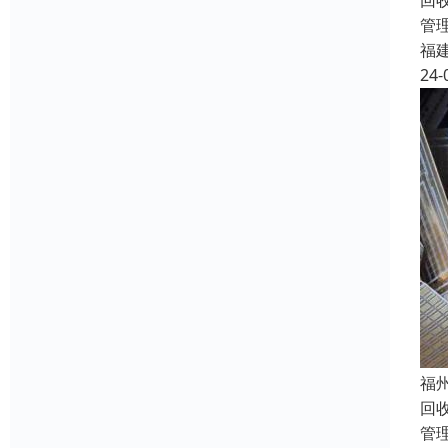
回
管
福
24-
福
回
管