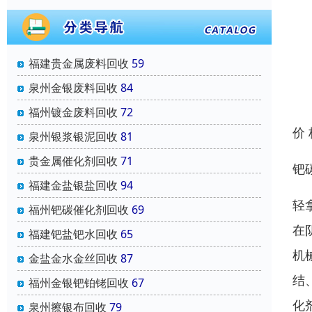
福建贵金属废料回收
59
泉州金银废料回收
84
福州镀金废料回收
72
价
泉州银浆银泥回收
81
贵金属催化剂回收
71
钯
福建金盐银盐回收
94
轻
福州钯碳催化剂回收
69
在
福建钯盐钯水回收
65
机
金盐金水金丝回收
87
结
福州金银钯铂铑回收
67
化
泉州擦银布回收
79