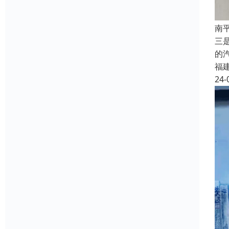
南
三
的
福
24-