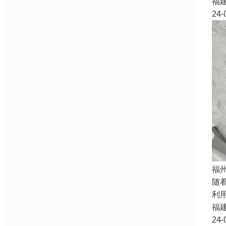
福
24-
福
随
利
福
24-