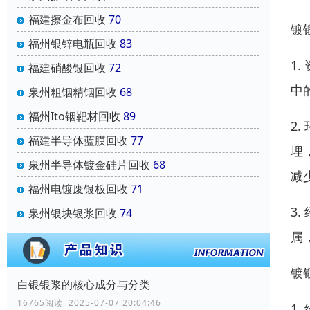
福建擦金布回收
70
镀
福州银锌电瓶回收
83
1
福建硝酸银回收
72
中
泉州粗铟精铟回收
68
福州Ito铟靶材回收
89
2
福建半导体蓝膜回收
77
埋
泉州半导体镀金硅片回收
68
减
福州电镀废银板回收
71
3
泉州银块银浆回收
74
属
镀
白银银浆的核心成分与分类
16765阅读 2025-07-07 20:04:46
1