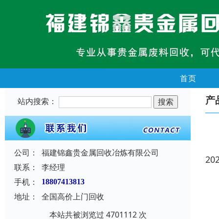
首页
产
站内搜索：
公司：
福建锦鑫贵金属回收冶炼有限公司
20
联系：
李经理
手机：
18807413813
地址：
全国高价上门回收
本站共被浏览过 4701112 次