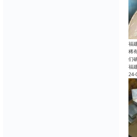
福
稀
们
福
24-