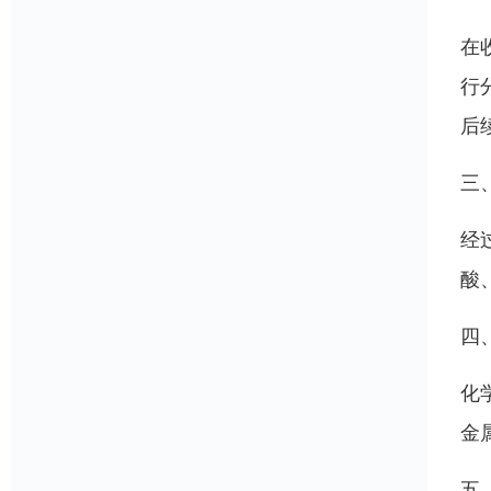
在
行
后
三
经
酸
四
化
金
五