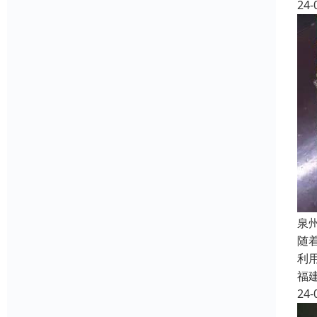
24-
泉
随
利
福
24-