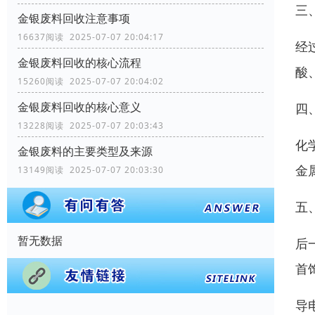
三
金银废料回收注意事项
16637阅读 2025-07-07 20:04:17
经
金银废料回收的核心流程
酸
15260阅读 2025-07-07 20:04:02
金银废料回收的核心意义
四
13228阅读 2025-07-07 20:03:43
化
金银废料的主要类型及来源
金
13149阅读 2025-07-07 20:03:30
五
暂无数据
后
首
导