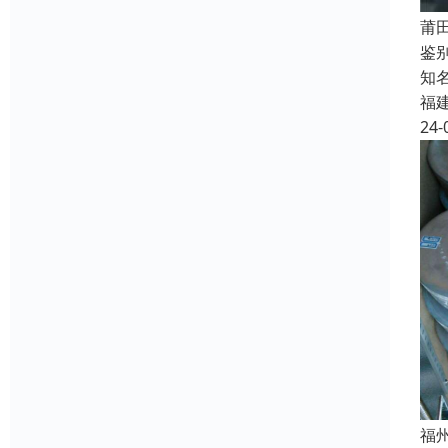
莆
鉴
知
福
24-
福