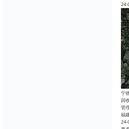
24-
宁
回
管
福
24-