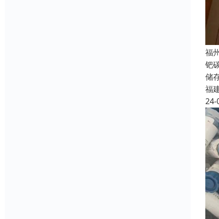
福
钯
储
福
24-