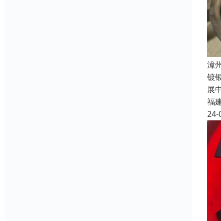
漳
镀
展
福
24-