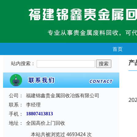
首页
产
站内搜索：
公司：
福建锦鑫贵金属回收冶炼有限公司
20
联系：
李经理
手机：
18807413813
地址：
全国高价上门回收
本站共被浏览过 4693424 次