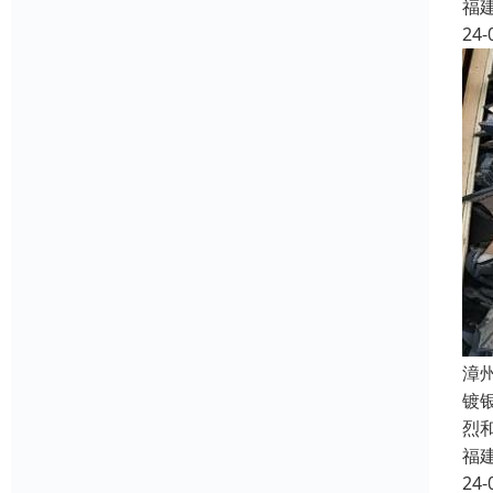
福
24-
漳
镀
烈
福
24-