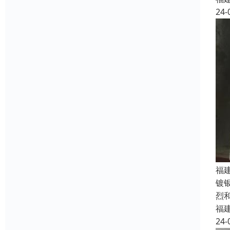
24-
福
镀
烈
福
24-