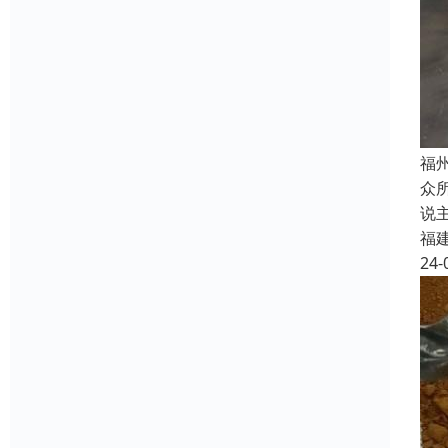
福
众
说
福
24-