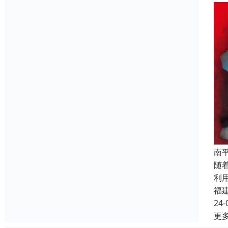
南
随
利
福
24-
更