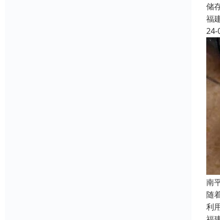
储
福
24-
南
随
利
福