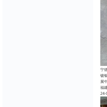
宁
镀
展
福
24-