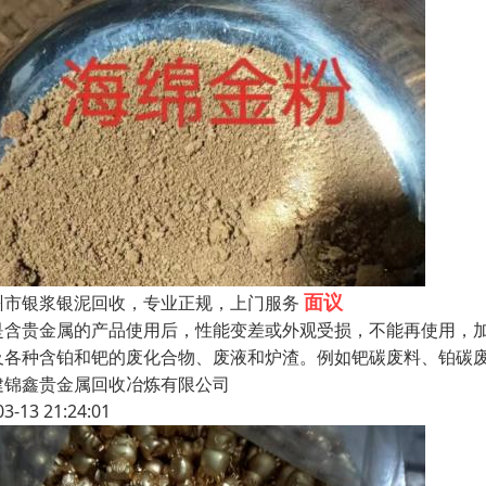
面议
州市银浆银泥回收，专业正规，上门服务
是含贵金属的产品使用后，性能变差或外观受损，不能再使用，
及各种含铂和钯的废化合物、废液和炉渣。例如钯碳废料、铂碳
建锦鑫贵金属回收冶炼有限公司
03-13 21:24:01