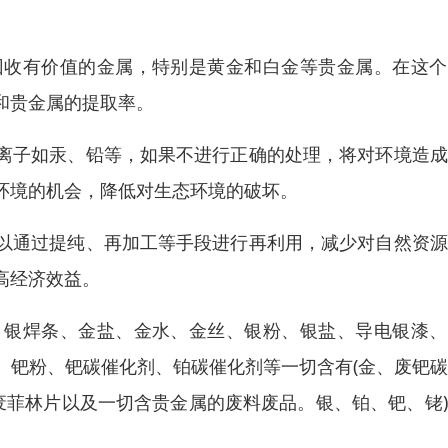
回收有价值的金属，特别是黄金和白金等贵金属。在这个
和贵金属的提取率。
离子如汞、铅等，如果不进行正确的处理，将对环境造成
环境的机会，降低对生态环境的破坏。
以通过提纯、再加工等手段进行再利用，减少对自然资源
高经济效益。
、银焊条、金盐、金水、金丝、银粉、银盐、导电银漆、
、钯粉、钯碳催化剂、铂碳催化剂等一切含有(金、废钯
废菲林片以及一切含贵金属的废料废品。银、铂、钯、铑