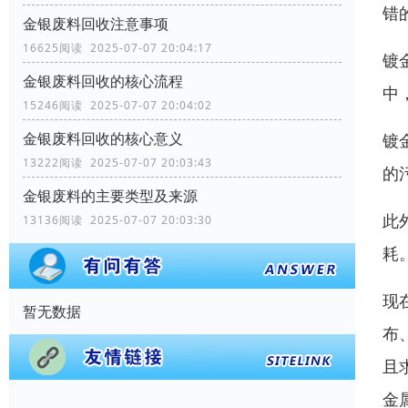
错
金银废料回收注意事项
16625阅读 2025-07-07 20:04:17
镀
金银废料回收的核心流程
中
15246阅读 2025-07-07 20:04:02
金银废料回收的核心意义
镀
13222阅读 2025-07-07 20:03:43
的
金银废料的主要类型及来源
此
13136阅读 2025-07-07 20:03:30
耗
现
暂无数据
布
且
金