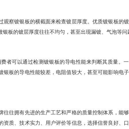
过观察镀银板的横截面来检查镀层厚度。优质镀银板的镀
镀银板的镀层厚度往往不均匀，甚至出现漏镀、气泡等问
消费者可以通过检测镀银板的导电性能来判断其质量。一
镀银板的导电性能较差，电阻值较大，甚至可能影响电子
牌往往拥有先进的生产工艺和严格的质量控制体系，能够
的资质、技术实力、用户评价等信息，选择信誉良好、口