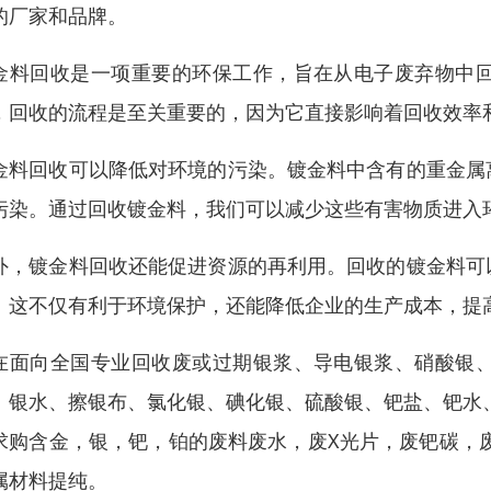
的厂家和品牌。
金料回收是一项重要的环保工作，旨在从电子废弃物中
，回收的流程是至关重要的，因为它直接影响着回收效率
金料回收可以降低对环境的污染。镀金料中含有的重金属
污染。通过回收镀金料，我们可以减少这些有害物质进入
外，镀金料回收还能促进资源的再利用。回收的镀金料可
。这不仅有利于环境保护，还能降低企业的生产成本，提
在面向全国专业回收废或过期银浆、导电银浆、硝酸银
、银水、擦银布、氯化银、碘化银、硫酸银、钯盐、钯水
求购含金，银，钯，铂的废料废水，废X光片，废钯碳，
属材料提纯。