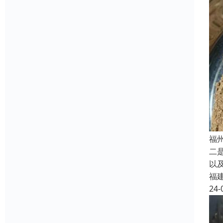
福
二
以
福
24-