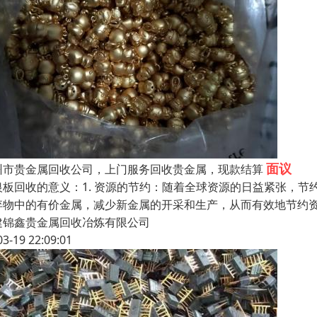
面议
州市贵金属回收公司，上门服务回收贵金属，现款结算
银板回收的意义：1. 资源的节约：随着全球资源的日益紧张，
弃物中的有价金属，减少新金属的开采和生产，从而有效地节约资
建锦鑫贵金属回收冶炼有限公司
03-19 22:09:01