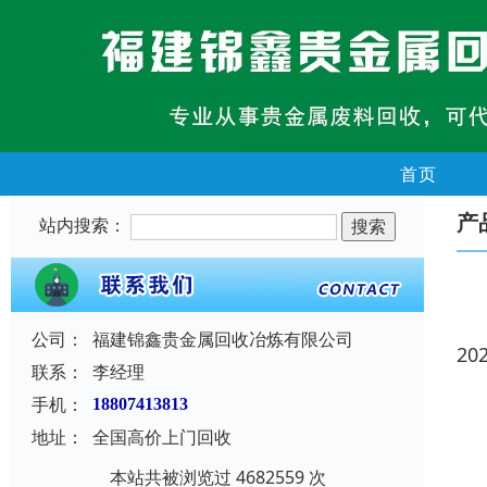
首页
产
站内搜索：
公司：
福建锦鑫贵金属回收冶炼有限公司
20
联系：
李经理
手机：
18807413813
地址：
全国高价上门回收
本站共被浏览过 4682559 次