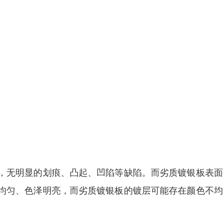
，无明显的划痕、凸起、凹陷等缺陷。而劣质镀银板表面
均匀、色泽明亮，而劣质镀银板的镀层可能存在颜色不均